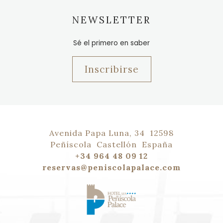
NEWSLETTER
Sé el primero en saber
Inscribirse
Avenida Papa Luna, 34
12598
Peñíscola
Castellón
España
+34 964 48 09 12
reservas@peniscolapalace.com