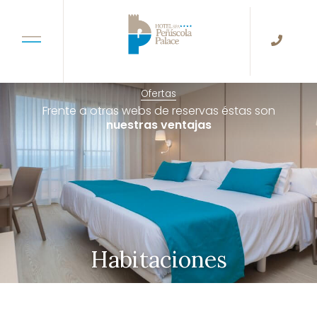
Ofertas
Frente a otras webs de reservas éstas son
nuestras ventajas
Habitaciones