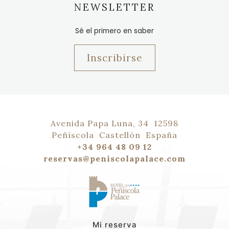
NEWSLETTER
Sé el primero en saber
Inscribirse
Avenida Papa Luna, 34
12598
Peñíscola
Castellón
España
+34 964 48 09 12
reservas@peniscolapalace.com
Mi reserva