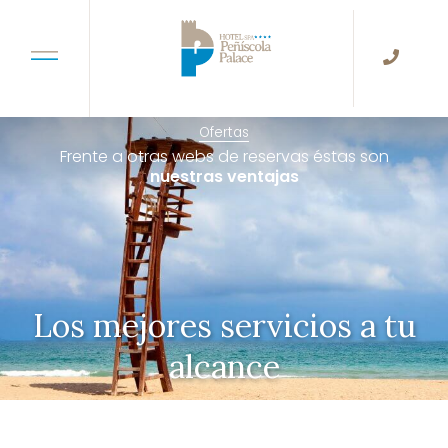
Ofertas
Frente a otras webs de reservas éstas son
nuestras ventajas
Los mejores servicios a tu
alcance