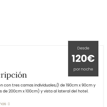
Desde
120€
por noche
ripción
n con tres camas individuales,(1 de 190cm x 90cm y
as de 200cm x 100cm) y vista al lateral del hotel.
chas