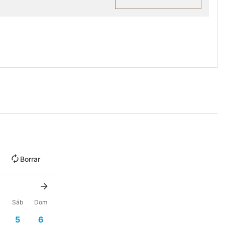
Borrar
Sáb
Dom
5
6