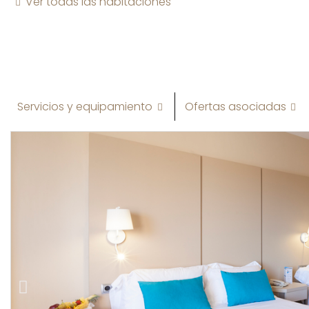
Ver todas las habitaciones
Servicios y equipamiento
Ofertas asociadas