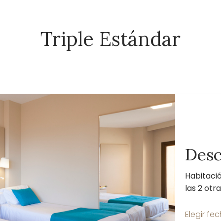
Triple Estándar
Desc
Habitació
las 2 otr
Elegir fe