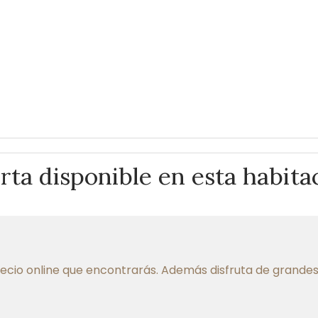
rta disponible en esta habita
cio online que encontrarás. Además disfruta de grandes v