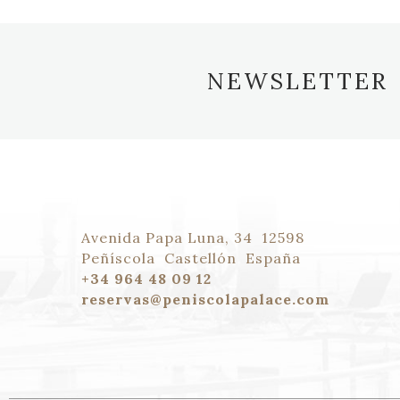
NEWSLETTER
Avenida Papa Luna, 34
12598
Peñíscola
Castellón
España
+34 964 48 09 12
reservas@peniscolapalace.com