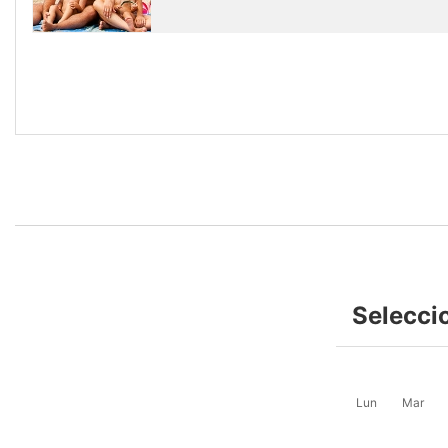
Selecci
Lun
Mar