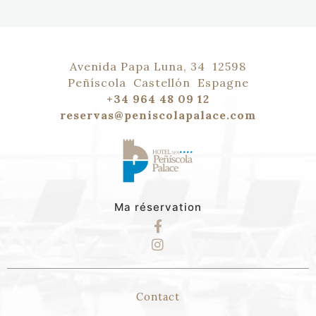
Avenida Papa Luna, 34
12598
Peñíscola
Castellón
Espagne
+34 964 48 09 12
reservas@peniscolapalace.com
Ma réservation
Contact