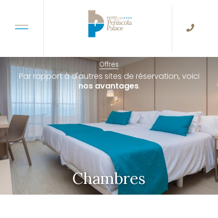
Offres
Par rapport à d'autres sites de réservation, voici
nos avantages
.
Chambres