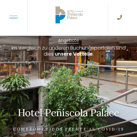
Angebote
Im Vergleich zu anderen Buchungsportalen sind
dies
unsere Vorteile
.
Hotel Peñíscola Palace
COMPROMETIDOS FRENTE AL COVID-19