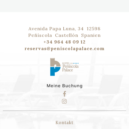
Avenida Papa Luna, 34
12598
Peñíscola
Castellón
Spanien
+34 964 48 09 12
reservas@peniscolapalace.com
Meine Buchung
Kontakt