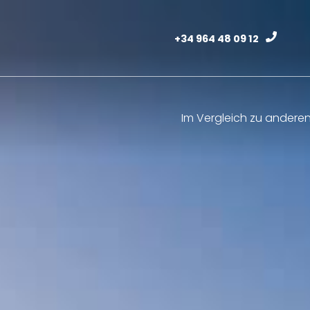
+34 964 48 09 12
Im Vergleich zu andere