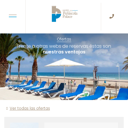
Ofertas
Frente a otras webs de reservas éstas son
nuestras ventajas
Ver todas las ofertas