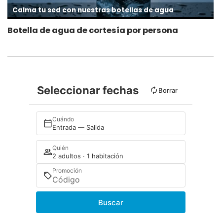
Calma tu sed con nuestras botellas de agua
Botella de agua de cortesía por persona
Seleccionar fechas
Borrar
Cuándo
Entrada — Salida
Quién
2 adultos · 1 habitación
Promoción
Buscar