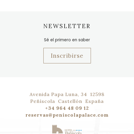
NEWSLETTER
Sé el primero en saber
Inscribirse
Avenida Papa Luna, 34
12598
Peñíscola
Castellón
España
+34 964 48 09 12
reservas@peniscolapalace.com