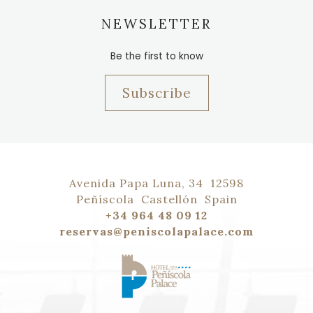
NEWSLETTER
Be the first to know
Subscribe
Avenida Papa Luna, 34
12598
Peñíscola
Castellón
Spain
+34 964 48 09 12
reservas@peniscolapalace.com